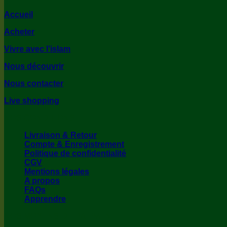
Accueil
Acheter
Vivre avec l’islam
Nous découvrir
Nous contacter
Live shopping
NOS CONDITIONS
Livraison & Retour
Compte & Enregistrement
Politique de confidentialité
CGV
Mentions légales
A propos
FAQs
Apprendre
NOS MOYENS DE PAIEMENT