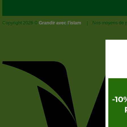
Copyright 2026 ©
Grandir avec l'islam
| Nos moyens de pa