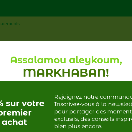
iements :