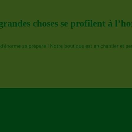
grandes choses se profilent à l’ho
’énorme se prépare ! Notre boutique est en chantier et ser
ulx-En-Velin